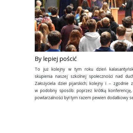
By lepiej pościć
To już kolejny w tym roku dzień kalasantyńsk
skupienia naszej szkolnej społeczności nad du
Założyciela dzieł pijarskich; kolejny i – zgodnie
w podobny sposób: poprzez krótką konferencję, r
powtarzalności był tym razem pewien dodatkowy s