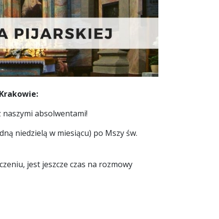
 Krakowie:
 z naszymi absolwentami!
dną niedzielą w miesiącu) po Mszy św.
czeniu, jest jeszcze czas na rozmowy