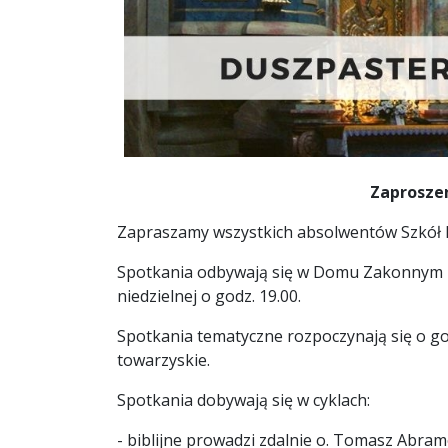
Zaproszen
Zapraszamy wszystkich
absolwentów Szkół Pi
Spotkania odbywają się w Domu Zakonnym przy
niedzielnej o godz. 19.00.
Spotkania tematyczne rozpoczynają się o god
towarzyskie.
Spotkania dobywają się w cyklach:
- biblijne prowadzi zdalnie o. Tomasz Abram