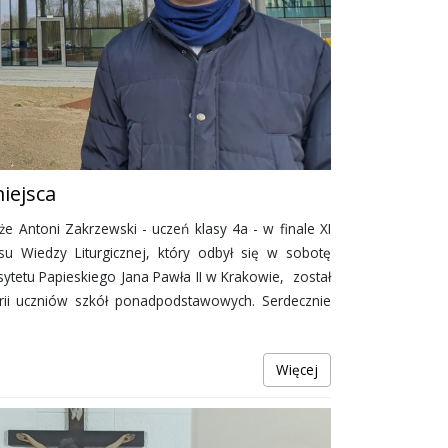
iejsca
e Antoni Zakrzewski - uczeń klasy 4a - w finale XI
su Wiedzy Liturgicznej, który odbył się w sobotę
ytetu Papieskiego Jana Pawła II w Krakowie, został
rii uczniów szkół ponadpodstawowych. Serdecznie
Więcej