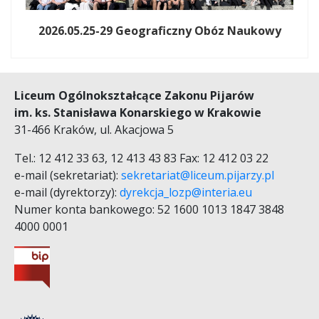
2026.05.25-29 Geograficzny Obóz Naukowy
Liceum Ogólnokształcące Zakonu Pijarów
im. ks. Stanisława Konarskiego w Krakowie
31-466 Kraków, ul. Akacjowa 5
Tel.: 12 412 33 63, 12 413 43 83 Fax: 12 412 03 22
e-mail (sekretariat):
sekretariat@liceum.pijarzy.pl
e-mail (dyrektorzy):
dyrekcja_lozp@interia.eu
Numer konta bankowego: 52 1600 1013 1847 3848
4000 0001