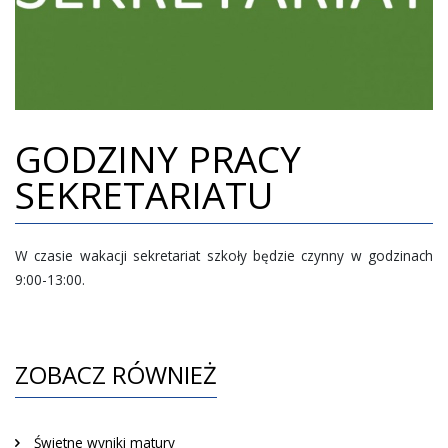
REKRUTACJA
GALERIA
DOKUMENTY
GODZINY PRACY
KONTAKT
SEKRETARIATU
W czasie wakacji sekretariat szkoły będzie czynny w godzinach
9:00-13:00.
ZOBACZ RÓWNIEŻ
Świetne wyniki matury