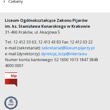
Czekamy
Liceum Ogólnokształcące Zakonu Pijarów
im. ks. Stanisława Konarskiego w Krakowie
31-466 Kraków, ul. Akacjowa 5
Tel.: 12 412 33 63, 12 413 43 83 Fax: 12 412 03 22
e-mail (sekretariat):
sekretariat@liceum.pijarzy.pl
e-mail (dyrektorzy):
dyrekcja_lozp@interia.eu
Numer konta bankowego: 52 1600 1013 1847 3848
4000 0001